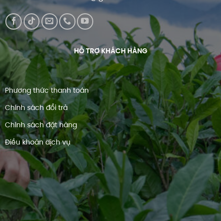
HỖ TRỢ KHÁCH HÀNG
Phương thức thanh toán
Chính sách đổi trả
Chính sách đặt hàng
Điều khoản dịch vụ