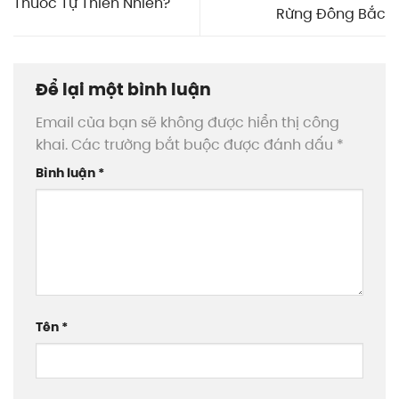
Thuốc Tự Thiên Nhiên?
Rừng Đông Bắc
Để lại một bình luận
Email của bạn sẽ không được hiển thị công
khai.
Các trường bắt buộc được đánh dấu
*
Bình luận
*
Tên
*