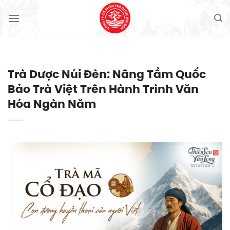
Skip
to
content
Trà Dược Núi Đèn: Nâng Tầm Quốc
Bảo Trà Việt Trên Hành Trình Văn
Hóa Ngàn Năm