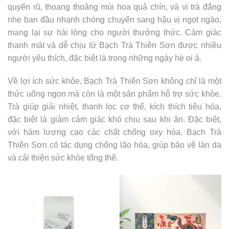
quyến rũ, thoang thoảng mùi hoa quả chín, và vị trà đắng
nhẹ ban đầu nhanh chóng chuyển sang hậu vị ngọt ngào,
mang lại sự hài lòng cho người thưởng thức. Cảm giác
thanh mát và dễ chịu từ Bạch Trà Thiên Sơn được nhiều
người yêu thích, đặc biệt là trong những ngày hè oi ả.
Về lợi ích sức khỏe, Bạch Trà Thiên Sơn không chỉ là một
thức uống ngon mà còn là một sản phẩm hỗ trợ sức khỏe.
Trà giúp giải nhiệt, thanh lọc cơ thể, kích thích tiêu hóa,
đặc biệt là giảm cảm giác khó chịu sau khi ăn. Đặc biệt,
với hàm lượng cao các chất chống oxy hóa, Bạch Trà
Thiên Sơn có tác dụng chống lão hóa, giúp bảo vệ làn da
và cải thiện sức khỏe tổng thể.