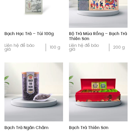
Bộ Trà Múa Rồng – Bạch Trà
Bạch Hạc Trà – Túi 100g
Thiên Sơn
Liên hệ để báo
Liên hệ để báo
100 g
200 g
giá
giá
Bạch Trà Ngân Châm
Bạch Trà Thiên Sơn