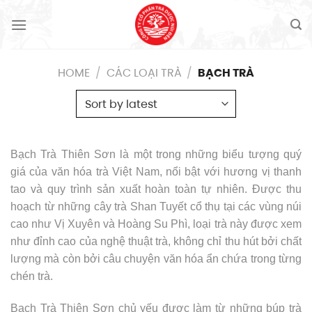
Skip
to
content
HOME
/
CÁC LOẠI TRÀ
/
BẠCH TRÀ
Bạch Trà Thiên Sơn là một trong những biểu tượng quý
giá của văn hóa trà Việt Nam, nổi bật với hương vị thanh
tao và quy trình sản xuất hoàn toàn tự nhiên. Được thu
hoạch từ những cây trà Shan Tuyết cổ thụ tại các vùng núi
cao như Vị Xuyên và Hoàng Su Phì, loại trà này được xem
như đỉnh cao của nghệ thuật trà, không chỉ thu hút bởi chất
lượng mà còn bởi câu chuyện văn hóa ẩn chứa trong từng
chén trà.
Bạch Trà Thiên Sơn chủ yếu được làm từ những búp trà