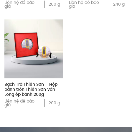
Liên hệ để báo
Liên hệ để báo
200 g
240 g
giá
giá
Bạch Trà Thiên Sơn – Hộp
bánh tròn Thiên Sơn Vân
Long ép bánh 200g
Liên hệ để báo
200 g
giá