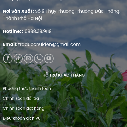
Nơi Sản Xuất:
Số 9 Thụy Phương, Phường Đức Thắng,
Thành Phố Hà Nội
Hotline:
:
0888.38.9119
Email
:
traduocnuiden@gmail.com
HỖ TRỢ KHÁCH HÀNG
Phương thức thanh toán
Chính sách đổi trả
Chính sách đặt hàng
Điều khoản dịch vụ