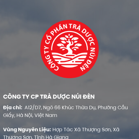
CÔNG TY CP TRÀ DƯỢC NÚI ĐÈN
Địa chỉ:
A12/D7, Ngõ 66 Khúc Thừa Dụ, Phường Cầu
Giấy, Hà Nội, Việt Nam
Vùng Nguyên Liệu:
Hợp Tác Xã Thượng Sơn, Xã
Thượng Sơn, Tỉnh Hà Giang