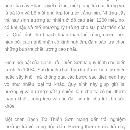
non của cây Shan Tuyết cổ thụ, một giống trà đặc trưng với
lá trà lớn và bề mặt phủ lớp lông tơ trắng mịn. Những cây
trà này sinh trưởng tự nhiên ở độ cao trên 1200 mét, nơi
có khí hậu và thổ nhưỡng lý tưởng cho sự phát triển của
trà. Quá trình thu hoạch hoàn toàn thủ công, được thực
hiện bởi các nghệ nhân có kinh nghiệm, đảm bảo lựa chọn
những búp trà chất lượng cao nhất.
Điểm nổi bật của Bạch Trà Thiên Sơn là quy trình chế biến
tự nhiên 100%. Sau khi thu hái, búp trà được héo tự nhiên
hoặc sấy khô, mà không qua các bước sao diệt men hay
vò như nhiều loại trà khác. Quy trình này giúp giữ lại
hương vị và dưỡng chất tự nhiên, làm cho trà có mùi thơm
thanh khiết, trong trẻo và các đặc tính trị liệu tốt cho sức
khỏe.
Một chén Bạch Trà Thiên Sơn mang đến trải nghiệm
thưởng trà vô cùng độc đáo. Hương thơm nước trà đầy