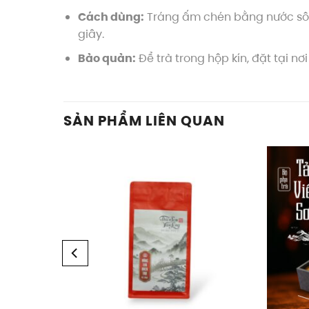
Cách dùng:
Tráng ấm chén bằng nước sôi. 
giây.
Bảo quản:
Để trà trong hộp kín, đặt tại n
SẢN PHẨM LIÊN QUAN