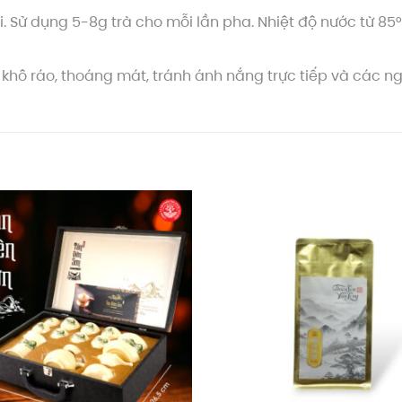
Sử dụng 5-8g trà cho mỗi lần pha. Nhiệt độ nước từ 85°C 
ơi khô ráo, thoáng mát, tránh ánh nắng trực tiếp và các 