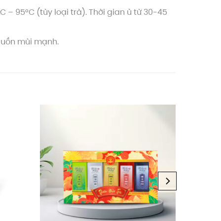
– 95°C (tùy loại trà). Thời gian ủ từ 30-45
nguồn mùi mạnh.