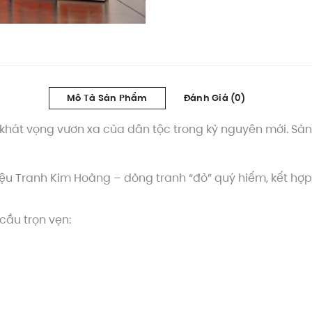
Mô Tả Sản Phẩm
Đánh Giá (0)
hát vọng vươn xa của dân tộc trong kỷ nguyên mới. Sản
iệu Tranh Kim Hoàng – dòng tranh “đỏ” quý hiếm, kết h
 cầu trọn vẹn: