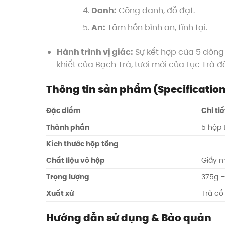
Danh:
Công danh, đỗ đạt.
An:
Tâm hồn bình an, tĩnh tại.
Hành trình vị giác:
Sự kết hợp của 5 dòng 
khiết của Bạch Trà, tươi mới của Lục Trà 
Thông tin sản phẩm (Specificatio
Đặc điểm
Chi tiế
Thành phần
5 hộp t
Kích thước hộp tổng
Chất liệu vỏ hộp
Giấy m
Trọng lượng
375g 
Xuất xứ
Trà cổ
Hướng dẫn sử dụng & Bảo quản