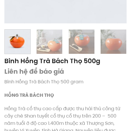
Bình Hồng Trà Bách Thọ 500g
Liên hệ để báo giá
Bình Hồng Trà Bách Thọ 500 gram
HỒNG TRÀ BÁCH THỌ
Hồng Trà cổ thụ cao cấp được thu hái thủ công từ
cây chè Shan tuyết cổ thụ cổ thụ trên 200 – 500
năm tuổi ở độ cao 1.400m thuộc xã Thượng Sơn,
huyện Vị Xuyên, tỉnh Hà Giang. Nguyên liệu được