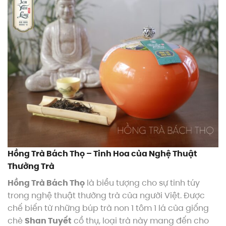
Hồng Trà Bách Thọ – Tinh Hoa của Nghệ Thuật
Thưởng Trà
Hồng Trà Bách Thọ
là biểu tượng cho sự tinh túy
trong nghệ thuật thưởng trà của người Việt. Được
chế biến từ những búp trà non 1 tôm 1 lá của giống
chè
Shan Tuyết
cổ thụ, loại trà này mang đến cho