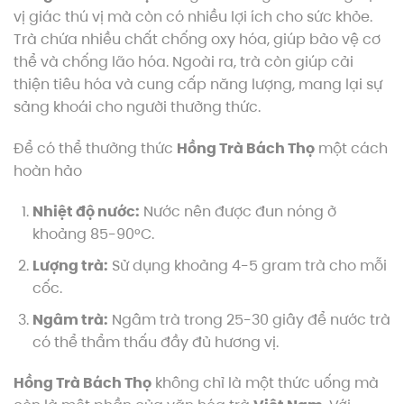
vị giác thú vị mà còn có nhiều lợi ích cho sức khỏe.
Trà chứa nhiều chất chống oxy hóa, giúp bảo vệ cơ
thể và chống lão hóa. Ngoài ra, trà còn giúp cải
thiện tiêu hóa và cung cấp năng lượng, mang lại sự
sảng khoái cho người thưởng thức.
Để có thể thưởng thức
Hồng Trà Bách Thọ
một cách
hoàn hảo
Nhiệt độ nước:
Nước nên được đun nóng ở
khoảng 85-90°C.
Lượng trà:
Sử dụng khoảng 4-5 gram trà cho mỗi
cốc.
Ngâm trà:
Ngâm trà trong 25-30 giây để nước trà
có thể thẩm thấu đầy đủ hương vị.
Hồng Trà Bách Thọ
không chỉ là một thức uống mà