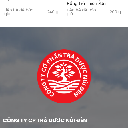
Hồng Trà Thiên Sơn
Liên hệ để báo
Liên hệ để báo
240 g
200 g
giá
giá
CÔNG TY CP TRÀ DƯỢC NÚI ĐÈN