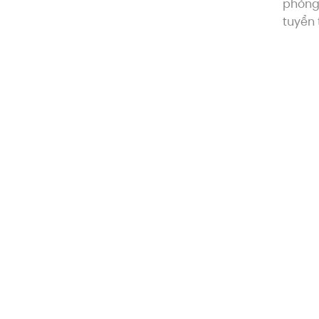
phòng.
tuyển 