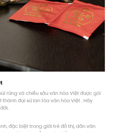
t
 núi rừng và chiều sâu văn hóa Việt được gói
 thành đại sứ lan tỏa văn hóa Việt . Hãy
đời.
nh, đặc biệt trong giới trẻ đô thị, dân văn