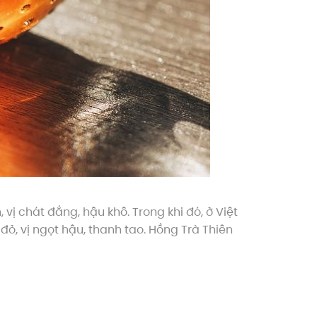
 vị chát đắng, hậu khô. Trong khi đó, ở Việt
ỏ, vị ngọt hậu, thanh tao. Hồng Trà Thiên