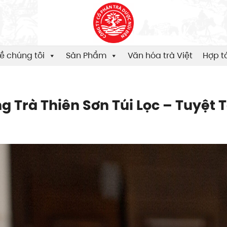
ề chúng tôi
Sản Phẩm
Văn hóa trà Việt
Hợp t
g Trà Thiên Sơn Túi Lọc – Tuyệt 