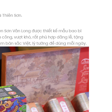
à Thiên Sơn.
hiên Sơn Vân Long được thiết kế mẫu bao bì
 công, vượt khó, rất phù hợp dâng lễ, tặng
g đậm bản sắc Việt, lý tưởng để dùng mỗi ngày.