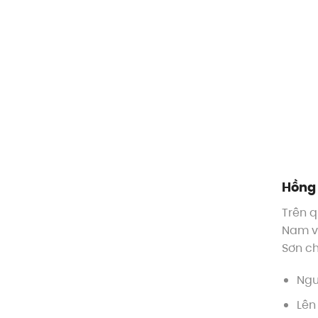
Hồng 
Trên q
Nam và
Sơn ch
Ngu
Lên