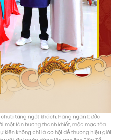
n chưa từng ngớt khách. Hàng ngàn bước
ởi một làn hương thanh khiết, mộc mạc tỏa
ự kiện không chỉ là cơ hội để thương hiệu giới