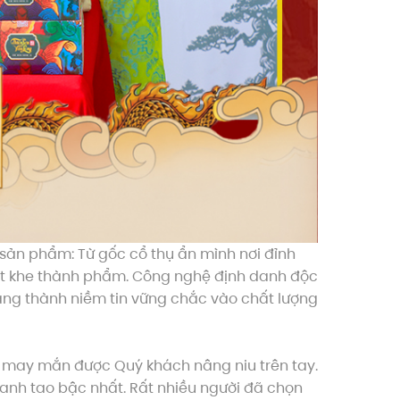
 sản phẩm: Từ gốc cổ thụ ẩn mình nơi đỉnh
hắt khe thành phẩm. Công nghệ định danh độc
àng thành niềm tin vững chắc vào chất lượng
ỏ may mắn được Quý khách nâng niu trên tay.
thanh tao bậc nhất. Rất nhiều người đã chọn