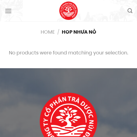
Skip
to
content
HOME
/
HOP NHƯA NỎ
No products were found matching your selection.