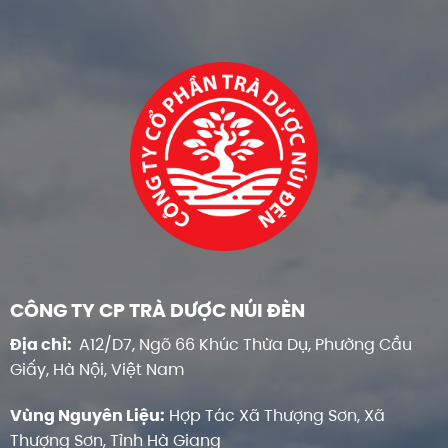
CÔNG TY CP TRÀ DƯỢC NÚI ĐÈN
Địa chỉ:
A12/D7, Ngõ 66 Khúc Thừa Dụ, Phường Cầu
Giấy, Hà Nội, Việt Nam
Vùng Nguyên Liệu:
Hợp Tác Xã Thượng Sơn, Xã
Thượng Sơn, Tỉnh Hà Giang