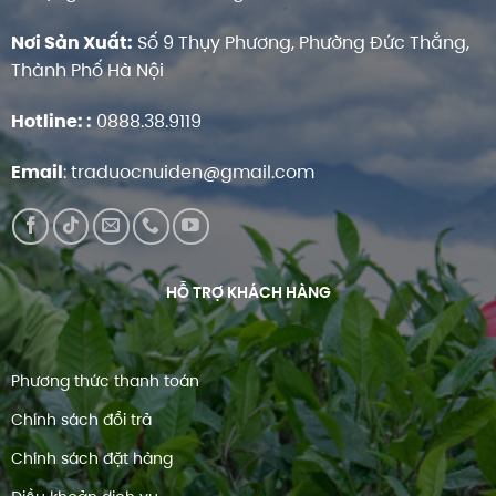
Nơi Sản Xuất:
Số 9 Thụy Phương, Phường Đức Thắng,
Thành Phố Hà Nội
Hotline:
:
0888.38.9119
Email
:
traduocnuiden@gmail.com
HỖ TRỢ KHÁCH HÀNG
Phương thức thanh toán
Chính sách đổi trả
Chính sách đặt hàng